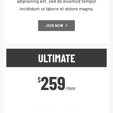
adipisicing elit, sed do eiusmod tempor
incididunt ut labore et dolore magna.
JOIN NOW
ULTIMATE
259
$
/mon
FREE TRIAL – 15 DAYS