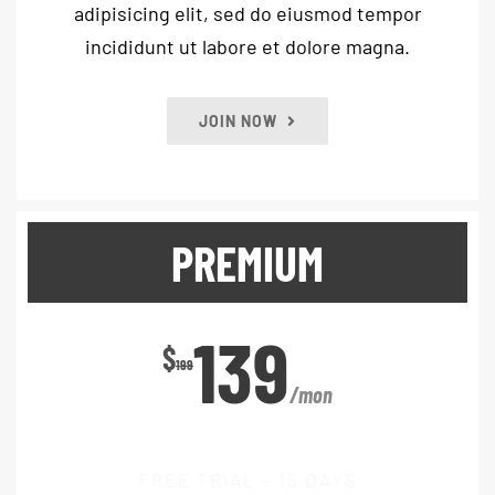
adipisicing elit, sed do eiusmod tempor
incididunt ut labore et dolore magna.
JOIN NOW
PREMIUM
139
$
199
/mon
FREE TRIAL – 15 DAYS