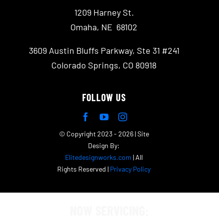
1209 Harney St.
Omaha, NE 68102
3609 Austin Bluffs Parkway, Ste 31 #241
Colorado Springs, CO 80918
FOLLOW US
© Copyright 2023 - 2026 | Site
Design By:
Elitedesignworks.com
| All
Rights Reserved |
Privacy Policy
NOW SERVICING: