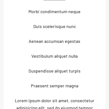
Morbi condimentum neque
Duis scelerisque nunc
Aenean accumsan egestas
Vestibulum aliquet nulla
Suspendisse aliquet turpis
Praesent semper magna
Lorem ipsum dolor sit amet, consectetur
adipisicing elit, sed do eiusmod tempor